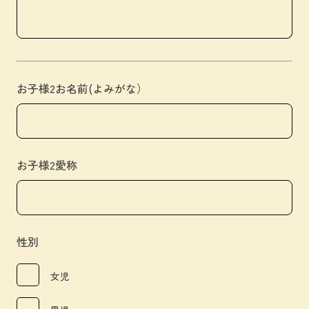
お子様2お名前(よみがな）
お子様2愛称
性別
女児