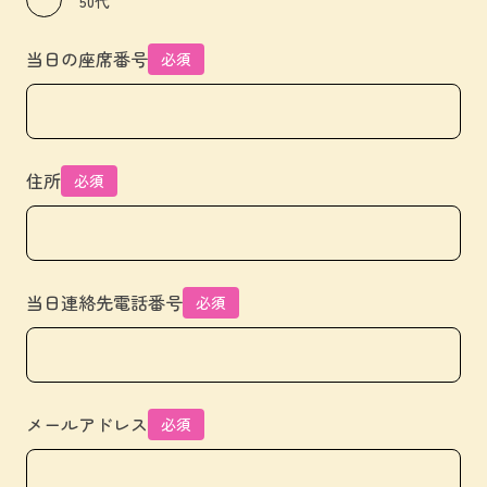
50代
当日の座席番号
必須
住所
必須
当日連絡先電話番号
必須
メールアドレス
必須