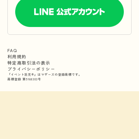
FAQ
利用規約
特定商取引法の表示
プライバシーポリシー
『イベント託児®』はマザーズの登録商標です。
商標登録 第5168303号