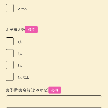
メール
お子様人数
必須
1人
2人
3人
4人以上
お子様1お名前(よみがな)
必須