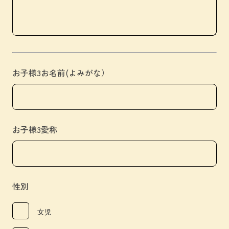
お子様3お名前(よみがな）
お子様3愛称
性別
女児