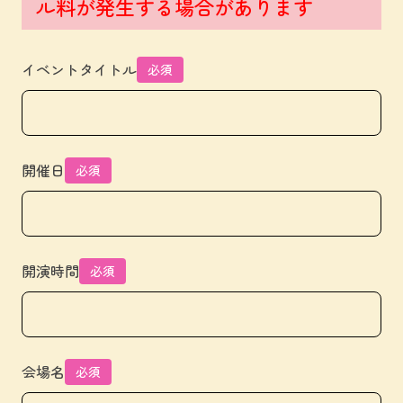
ル料が発生する場合があります
イベントタイトル
必須
開催日
必須
開演時間
必須
会場名
必須