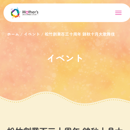
ホーム
イベント
松竹創業百三十周年 錦秋十月大歌舞伎
イベント