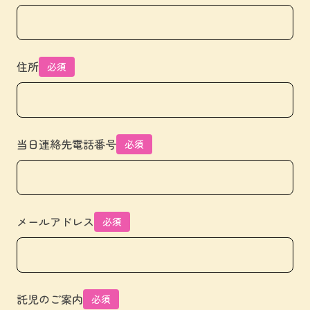
住所
必須
当日連絡先電話番号
必須
メールアドレス
必須
託児のご案内
必須