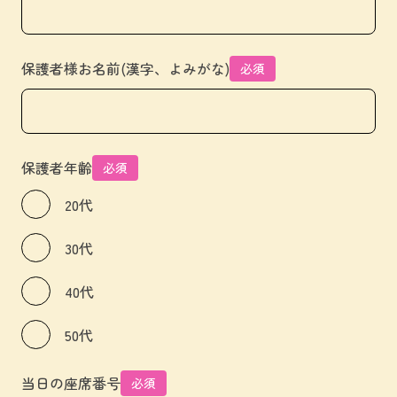
保護者様お名前(漢字、よみがな)
必須
保護者年齢
必須
20代
30代
40代
50代
当日の座席番号
必須