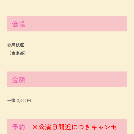
会場
歌舞伎座
（東京都）
金額
一律 3,000円
予約
※公演日間近につきキャンセ