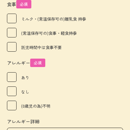
食事
必須
ミルク・(常温保存可の)離乳食 持参
(常温保存可の)食事・軽食持参
託児時間中は食事不要
アレルギー
必須
あり
なし
(0歳児の為)不明
アレルギー詳細