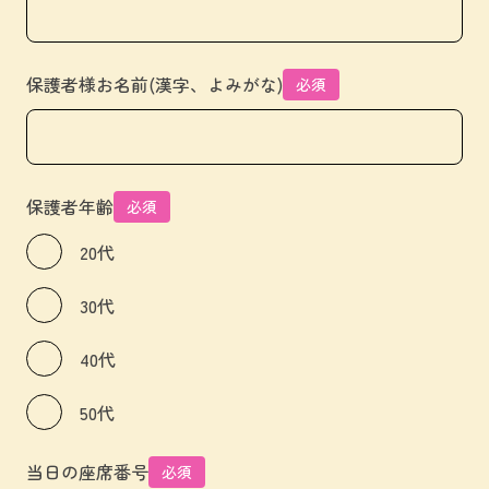
保護者様お名前(漢字、よみがな)
必須
保護者年齢
必須
20代
30代
40代
50代
当日の座席番号
必須