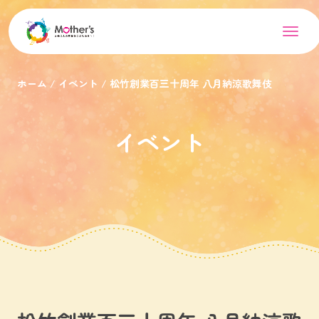
ホーム
イベント
松竹創業百三十周年 八月納涼歌舞伎
イベント