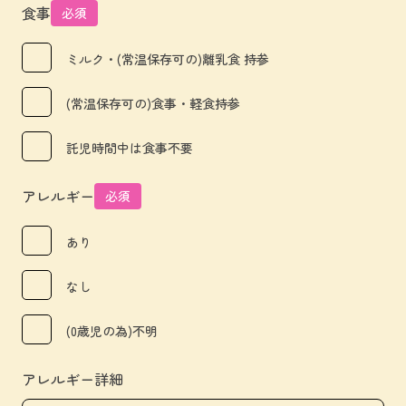
食事
必須
ミルク・(常温保存可の)離乳食 持参
(常温保存可の)食事・軽食持参
託児時間中は食事不要
アレルギー
必須
あり
なし
(0歳児の為)不明
アレルギー詳細