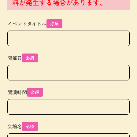
料が発生する場合があります。
イベントタイトル
必須
開催日
必須
開演時間
必須
会場名
必須