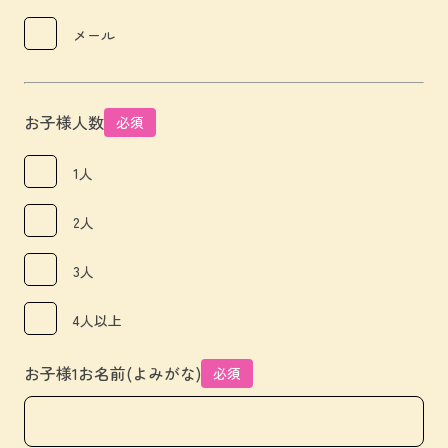
メール
お子様人数
必須
1人
2人
3人
4人以上
お子様1お名前(よみがな)
必須