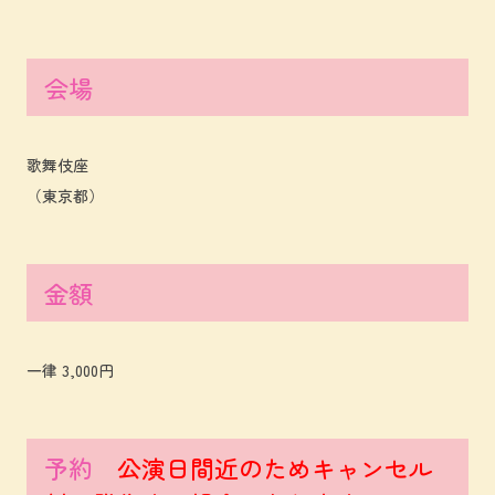
会場
歌舞伎座
（東京都）
金額
一律 3,000円
予約
公演日間近のためキャンセル