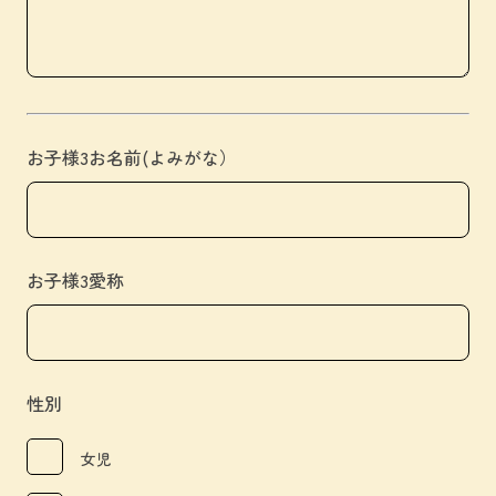
お子様3お名前(よみがな）
お子様3愛称
性別
女児