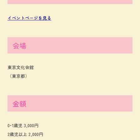
イベントページを見る
会場
東京文化会館
（東京都）
金額
0･1歳児 3,000円
2歳児以上 2,000円