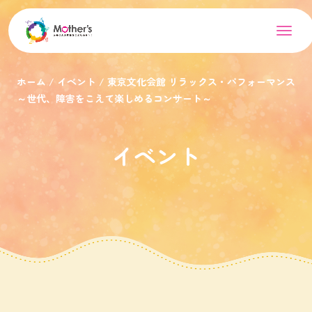
ホーム
イベント
東京文化会館 リラックス・パフォーマンス
～世代、障害をこえて楽しめるコンサート～
イベント