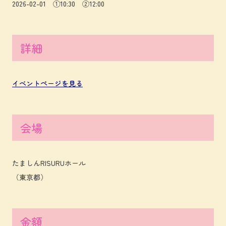
2026-02-01 ①10:30 ②12:00
詳細
イベントページを見る
会場
たましんRISURUホール
（東京都）
金額