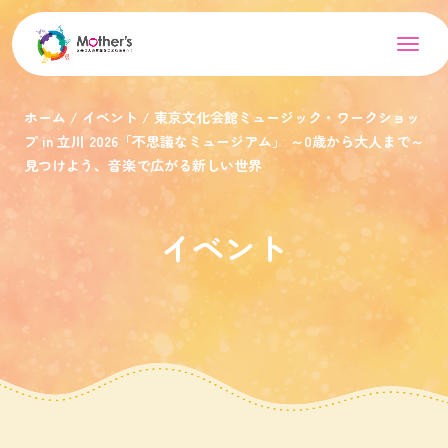
ホーム
イベント
東京文化会館ミュージック・ワークショッ
プ in 立川 2026「不思議なミュージアム」 ～0歳から大人まで～
見つけよう、音楽で広がる新しい世界
イベント