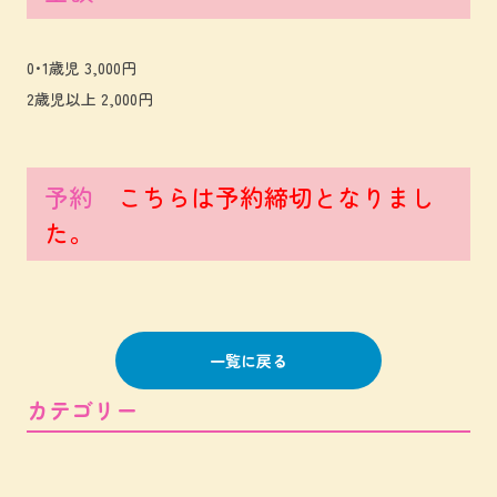
0･1歳児 3,000円
2歳児以上 2,000円
予約
こちらは予約締切となりまし
た。
一覧に戻る
カテゴリー