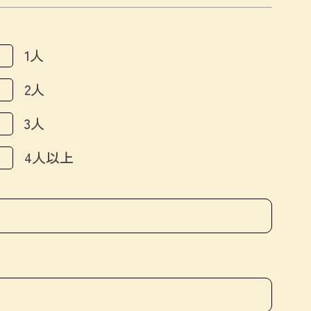
1人
2人
3人
4人以上