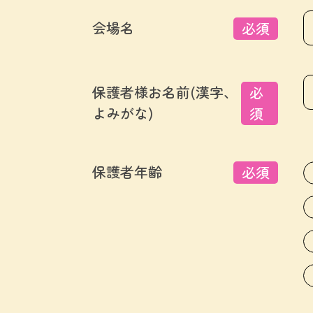
会場名
必須
保護者様お名前(漢字、
必
よみがな)
須
保護者年齢
必須