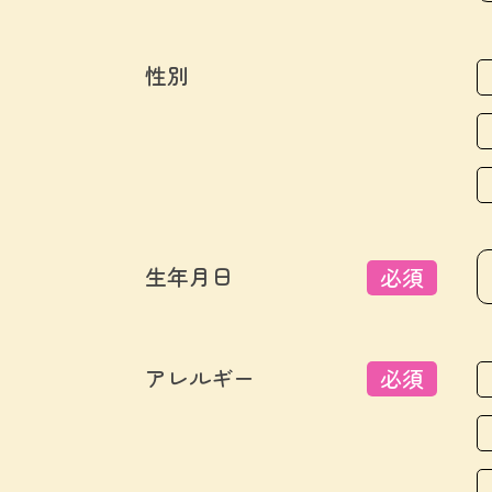
性別
生年月日
必須
アレルギー
必須