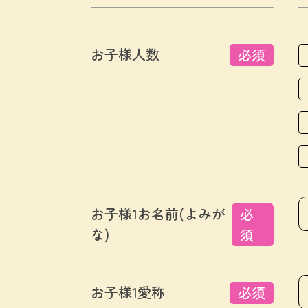
お子様人数
必須
お子様1お名前(よみが
必
な)
須
お子様1愛称
必須