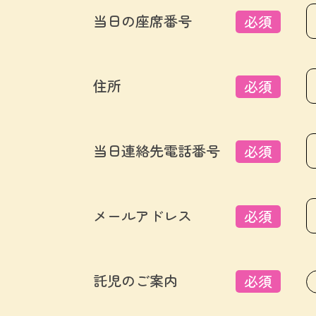
当日の座席番号
必須
住所
必須
当日連絡先電話番号
必須
メールアドレス
必須
託児のご案内
必須