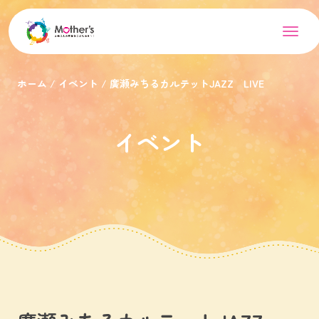
ホーム
イベント
廣瀬みちるカルテットJAZZ LIVE
イベント