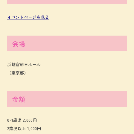
イベントページを見る
会場
浜離宮朝日ホール
（東京都）
金額
0･1歳児 2,000円
2歳児以上 1,000円