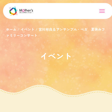
ホーム
イベント
宮川彬良＆アンサンブル・ベガ 夏休みフ
ァミリーコンサート
イベント