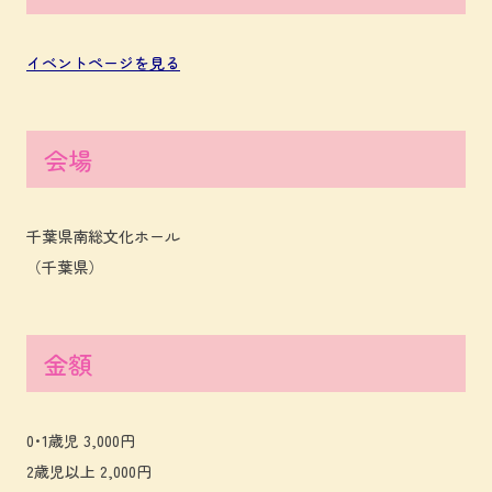
イベントページを見る
会場
千葉県南総文化ホール
（千葉県）
金額
0･1歳児 3,000円
2歳児以上 2,000円