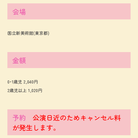
会場
国立新美術館(東京都)
金額
0･1歳児 2,040円
2歳児以上 1,020円
予約
公演日近のためキャンセル料
が発生します。