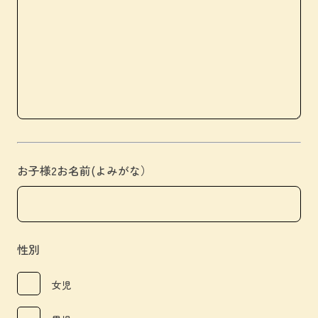
お子様2お名前(よみがな）
性別
女児