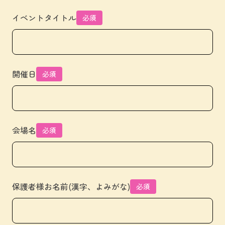
イベントタイトル
必須
開催日
必須
会場名
必須
保護者様お名前(漢字、よみがな)
必須