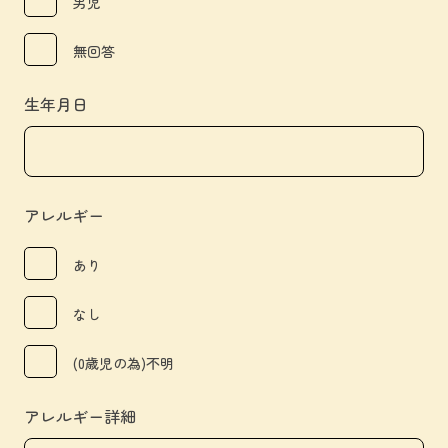
男児
無回答
生年月日
アレルギー
あり
なし
(0歳児の為)不明
アレルギー詳細