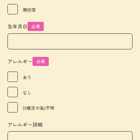
無回答
生年月日
必須
アレルギー
必須
あり
なし
(0歳児の為)不明
アレルギー詳細