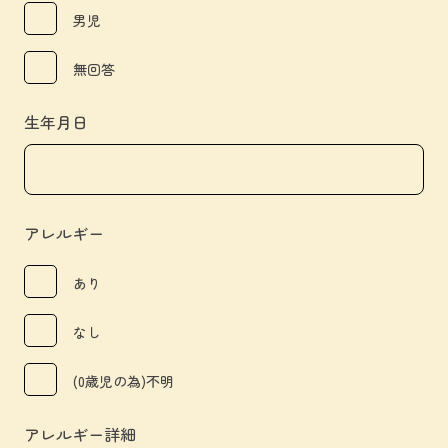
男児
無回答
生年月日
アレルギー
あり
なし
(0歳児の為)不明
アレルギー詳細