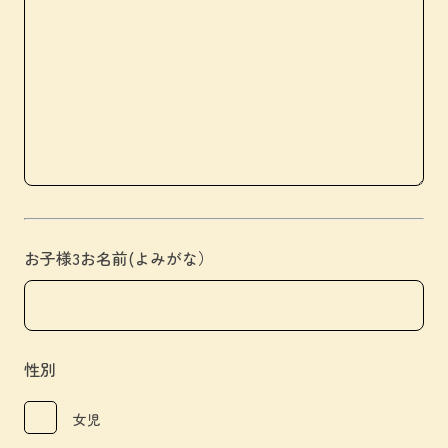
お子様3お名前(よみがな）
性別
女児