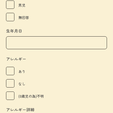
男児
無回答
生年月日
アレルギー
あり
なし
(0歳児の為)不明
アレルギー詳細