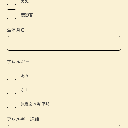
男児
無回答
生年月日
アレルギー
あり
なし
(0歳児の為)不明
アレルギー詳細