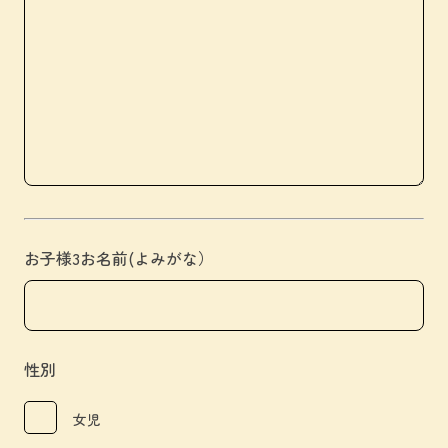
お子様3お名前(よみがな）
性別
女児