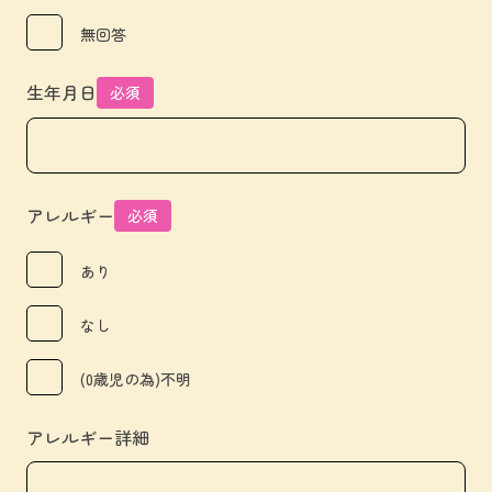
無回答
生年月日
必須
アレルギー
必須
あり
なし
(0歳児の為)不明
アレルギー詳細