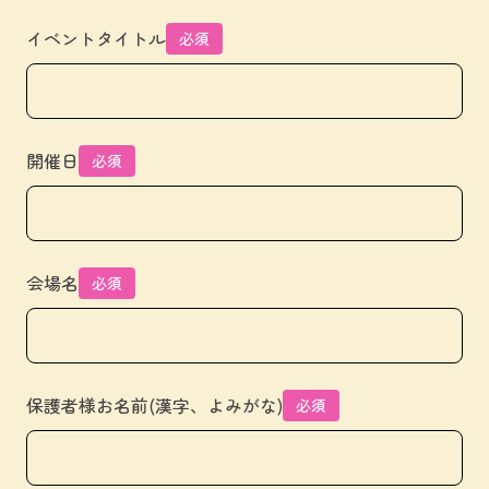
イベントタイトル
必須
開催日
必須
会場名
必須
保護者様お名前(漢字、よみがな)
必須