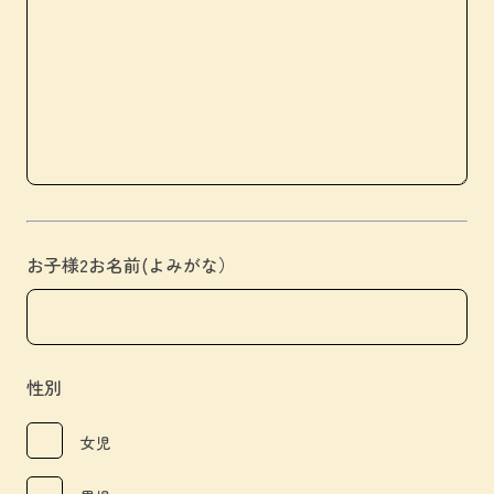
お子様2お名前(よみがな）
性別
女児