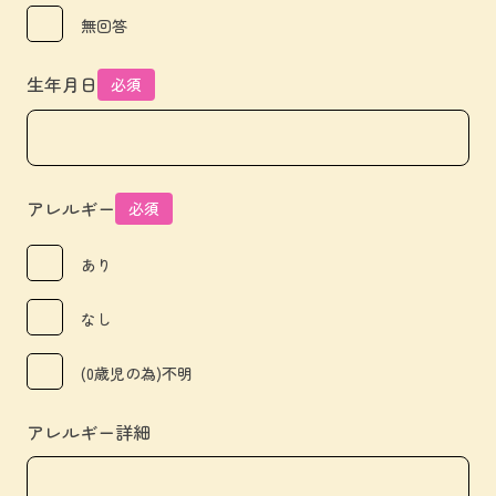
無回答
生年月日
必須
アレルギー
必須
あり
なし
(0歳児の為)不明
アレルギー詳細