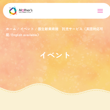
ホーム
イベント
国立新美術館 託児サービス《英語対応可
能/English available》
イベント