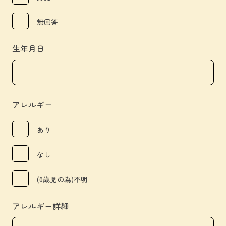
無回答
生年月日
アレルギー
あり
なし
(0歳児の為)不明
アレルギー詳細