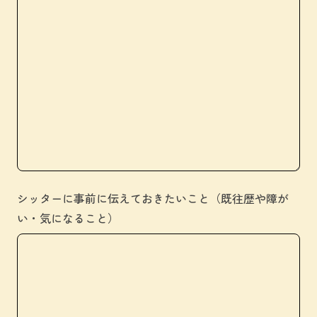
シッターに事前に伝えておきたいこと（既往歴や障が
い・気になること）