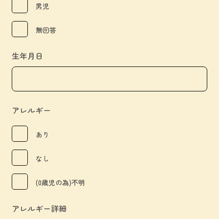
男児
無回答
生年月日
アレルギー
あり
なし
(0歳児の為)不明
アレルギー詳細