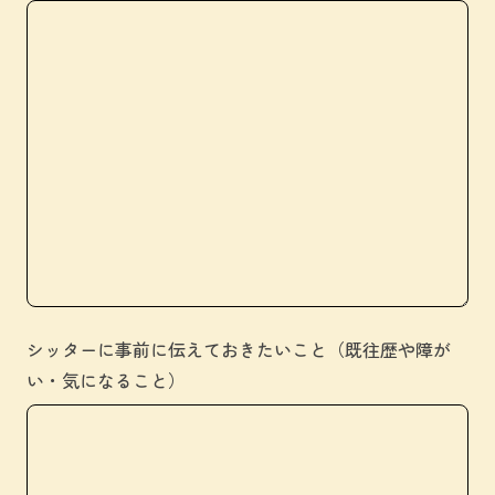
シッターに事前に伝えておきたいこと（既往歴や障が
い・気になること）