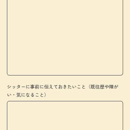
シッターに事前に伝えておきたいこと（既往歴や障が
い・気になること）