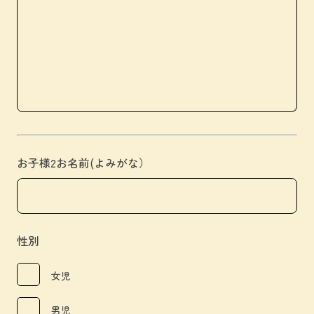
お子様2お名前(よみがな）
性別
女児
男児