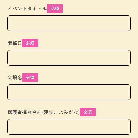
イベントタイトル
必須
開催日
必須
会場名
必須
保護者様お名前(漢字、よみがな)
必須