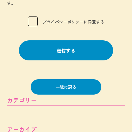
す。
プライバシーポリシーに同意する
一覧に戻る
カテゴリー
アーカイブ