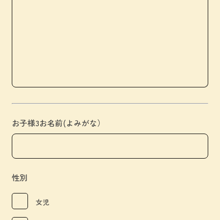
お子様3お名前(よみがな）
性別
女児