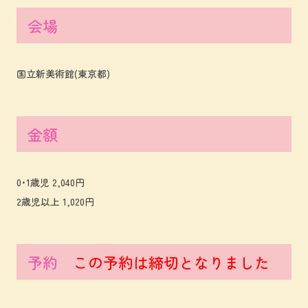
会場
国立新美術館(東京都)
金額
0･1歳児 2,040円
2歳児以上 1,020円
予約
この予約は締切となりました