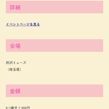
詳細
イベントページを見る
会場
所沢ミューズ
（埼玉県）
金額
0･1歳児 2,000円