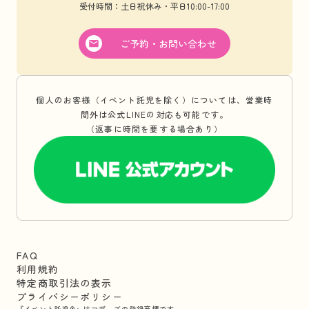
受付時間：土日祝休み・平日10:00-17:00
ご予約・お問い合わせ
個人のお客様（イベント託児を除く）については、営業時
間外は公式LINEの対応も可能です。
（返事に時間を要する場合あり）
FAQ
利用規約
特定商取引法の表示
プライバシーポリシー
『イベント託児®』はマザーズの登録商標です。