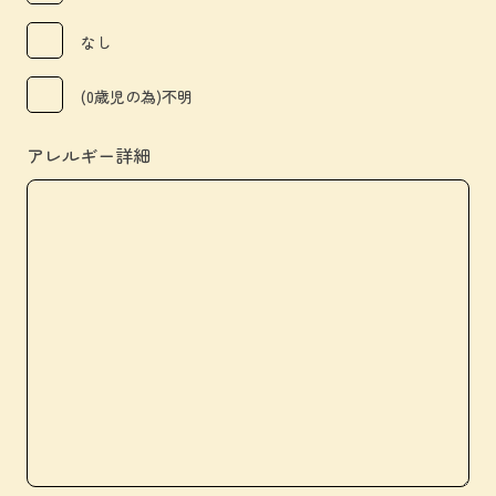
なし
(0歳児の為)不明
アレルギー詳細