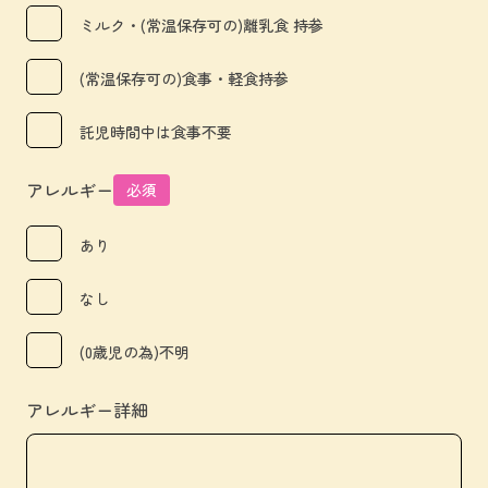
ミルク・(常温保存可の)離乳食 持参
(常温保存可の)食事・軽食持参
託児時間中は食事不要
アレルギー
必須
あり
なし
(0歳児の為)不明
アレルギー詳細