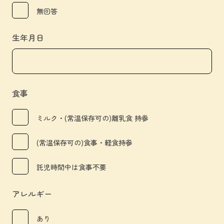
無回答
生年月日
食事
ミルク・(常温保存可の)離乳食 持参
(常温保存可の)食事・軽食持参
託児時間中は食事不要
アレルギー
あり