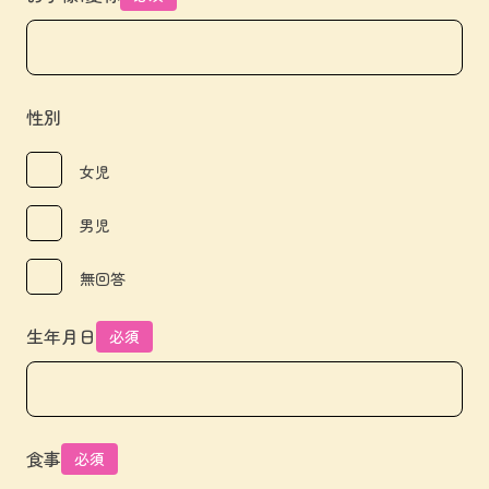
性別
女児
男児
無回答
生年月日
必須
食事
必須