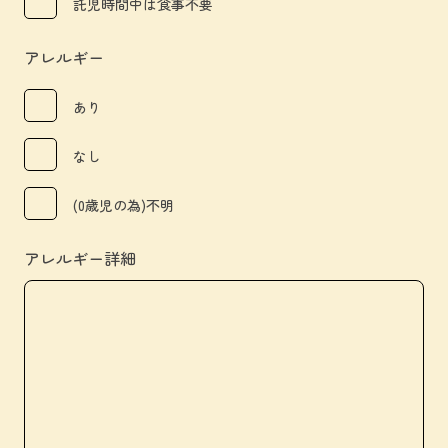
託児時間中は食事不要
アレルギー
あり
なし
(0歳児の為)不明
アレルギー詳細