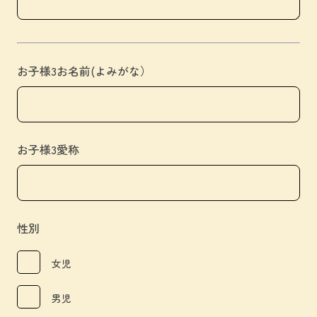
お子様3お名前(よみがな）
お子様3愛称
性別
女児
男児