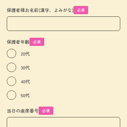
保護者様お名前(漢字、よみがな)
必須
保護者年齢
必須
20代
30代
40代
50代
当日の座席番号
必須