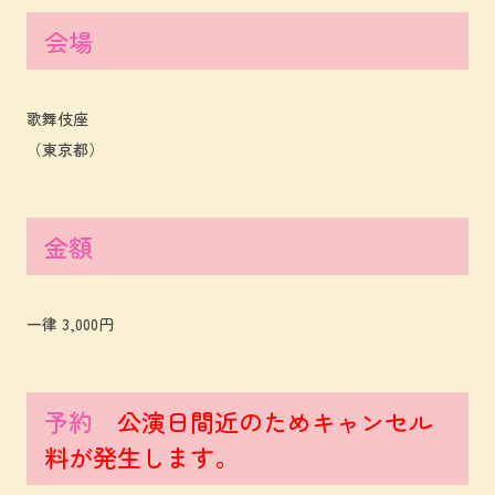
会場
歌舞伎座
（東京都）
金額
一律 3,000円
予約
公演日間近のためキャンセル
料が発生します。