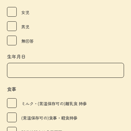
女児
男児
無回答
生年月日
食事
ミルク・(常温保存可の)離乳食 持参
(常温保存可の)食事・軽食持参