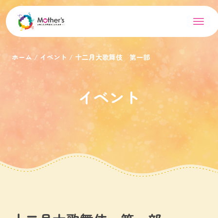
ホーム
イベント
十二月大歌舞伎 第一部
イベント