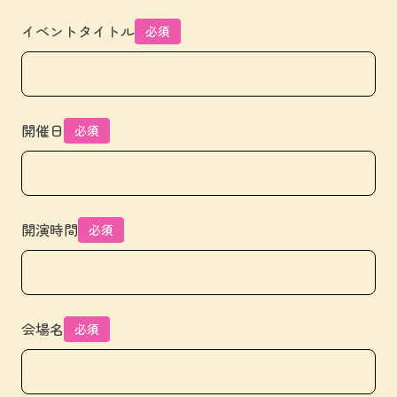
イベントタイトル
必須
開催日
必須
開演時間
必須
会場名
必須