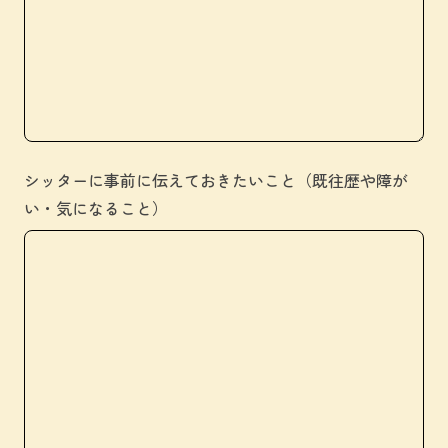
シッターに事前に伝えておきたいこと（既往歴や障が
い・気になること）