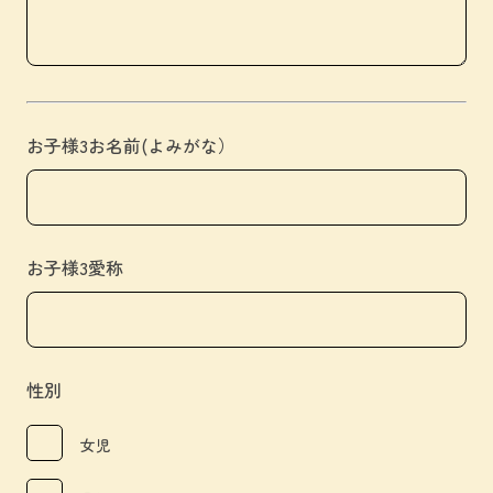
お子様3お名前(よみがな）
お子様3愛称
性別
女児