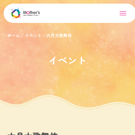
ホーム
イベント
六月大歌舞伎
イベント