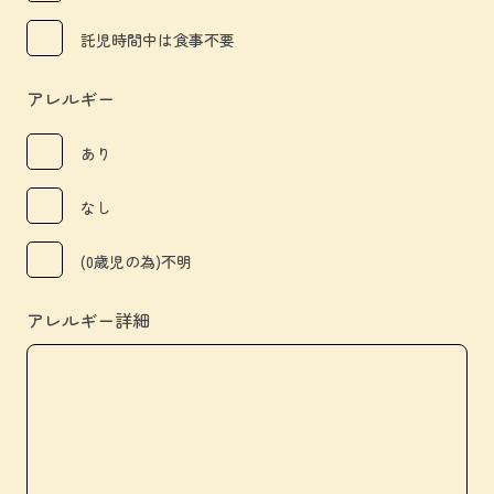
託児時間中は食事不要
アレルギー
あり
なし
(0歳児の為)不明
アレルギー詳細