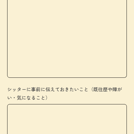
シッターに事前に伝えておきたいこと（既往歴や障が
い・気になること）