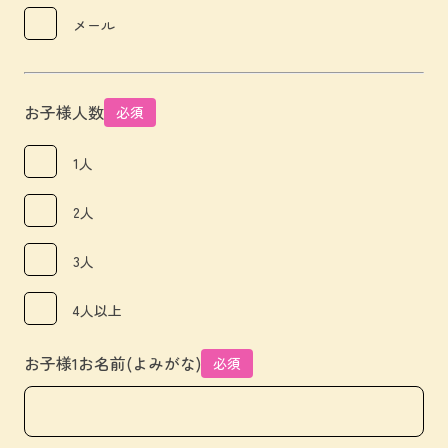
メール
お子様人数
必須
1人
2人
3人
4人以上
お子様1お名前(よみがな)
必須