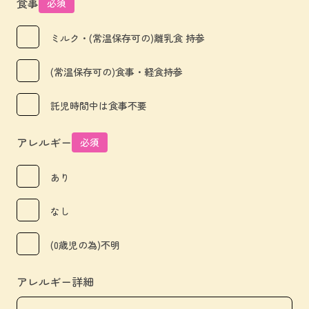
食事
必須
ミルク・(常温保存可の)離乳食 持参
(常温保存可の)食事・軽食持参
託児時間中は食事不要
アレルギー
必須
あり
なし
(0歳児の為)不明
アレルギー詳細