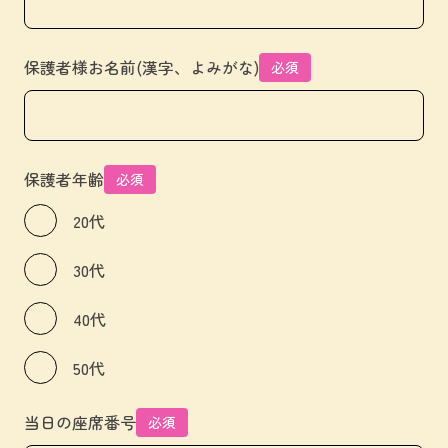
保護者様お名前(漢字、よみがな)
必須
保護者年齢
必須
20代
30代
40代
50代
当日の座席番号
必須