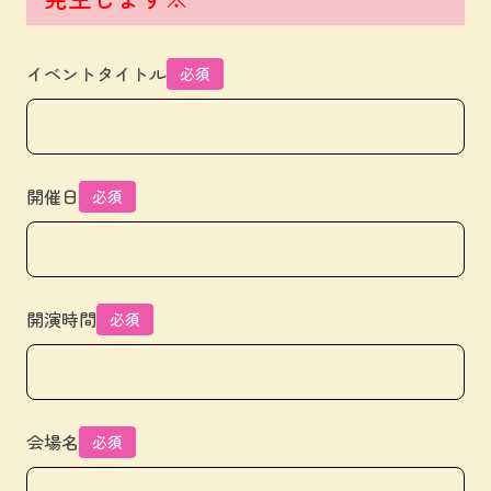
イベントタイトル
必須
開催日
必須
開演時間
必須
会場名
必須