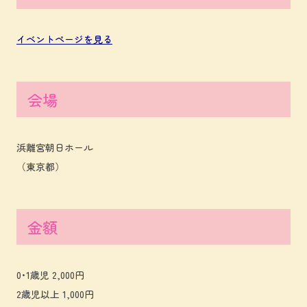
イベントページを見る
会場
浜離宮朝日ホール
（東京都）
金額
0･1歳児 2,000円
2歳児以上 1,000円