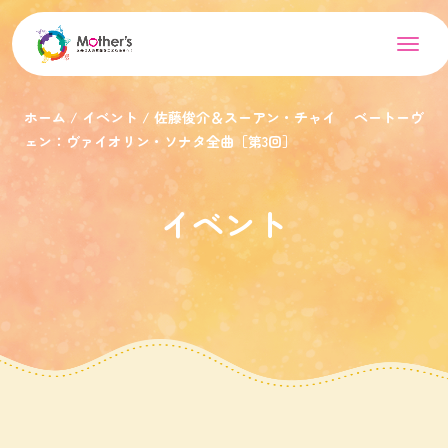
ホーム
イベント
佐藤俊介＆スーアン・チャイ ベートーヴ
ェン：ヴァイオリン・ソナタ全曲［第3回］
イベント