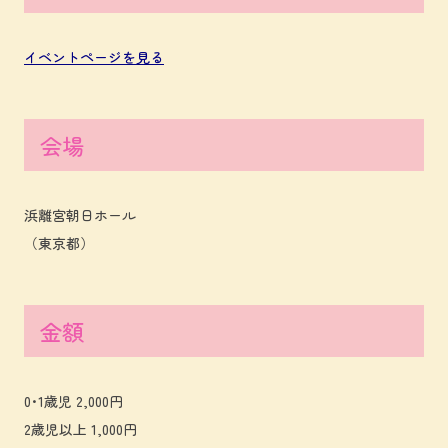
イベントページを見る
会場
浜離宮朝日ホール
（東京都）
金額
0･1歳児 2,000円
2歳児以上 1,000円