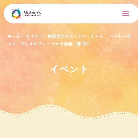
ホーム
イベント
佐藤俊介＆スーアン・チャイ ベートーヴ
ェン：ヴァイオリン・ソナタ全曲［第1回］
イベント