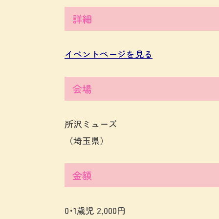
詳細
イベントページを見る
会場
所沢ミューズ
（埼玉県）
金額
0･1歳児 2,000円