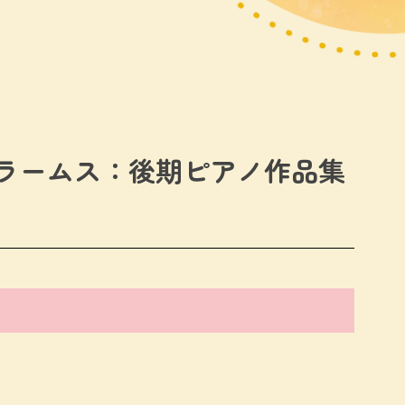
ブラームス：後期ピアノ作品集