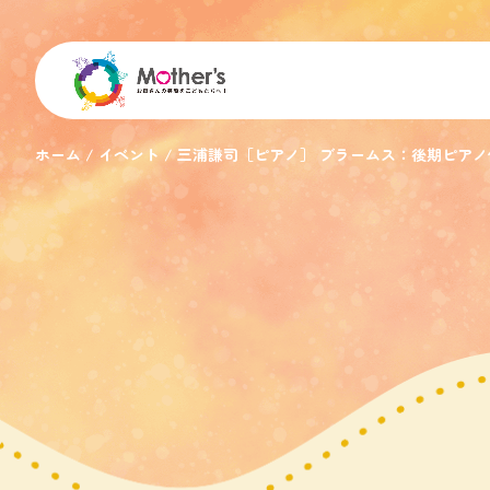
ホーム
イベント
三浦謙司［ピアノ］ ブラームス：後期ピアノ