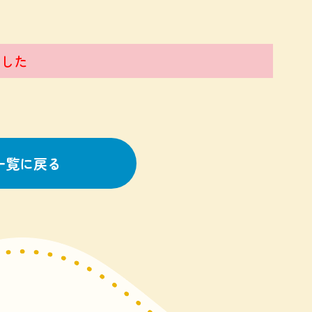
した
一覧に戻る