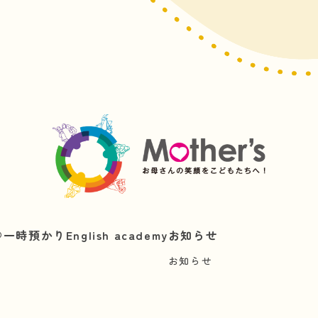
︎
一時預かり
English academy
お知らせ
お知らせ