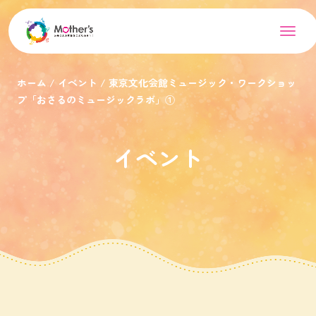
ホーム
イベント
東京文化会館ミュージック・ワークショッ
プ「おさるのミュージックラボ」①
イベント