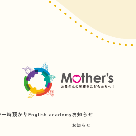
︎
一時預かり
English academy
お知らせ
お知らせ