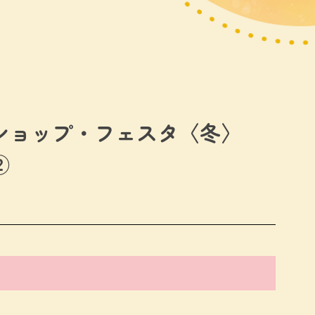
ショップ・フェスタ〈冬〉
②