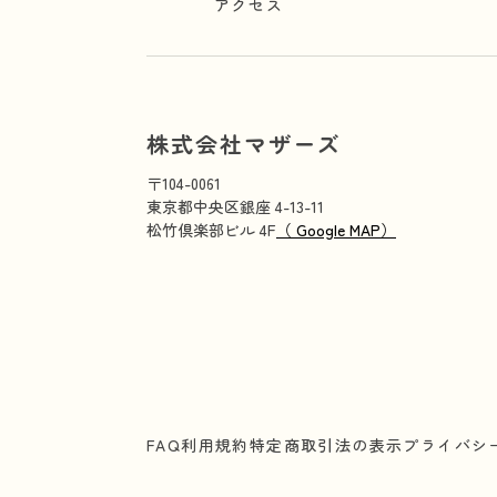
アクセス
株式会社マザーズ
〒104-0061
東京都中央区銀座 4-13-11
松竹倶楽部ビル 4F
（ Google MAP）
FAQ
利用規約
特定商取引法の表示
プライバシ