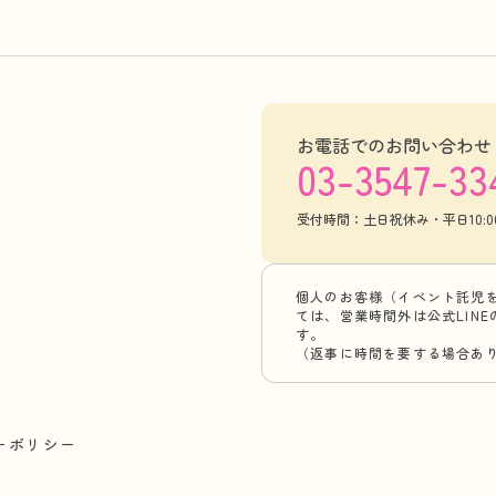
お電話でのお問い合わせ
03-3547-33
受付時間：土日祝休み・平日10:00-
個人のお客様（イベント託児
ては、営業時間外は公式LIN
す。
（返事に時間を要する場合あ
ーポリシー