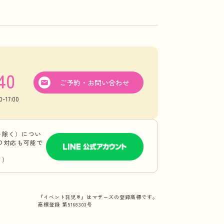
40
ご予約・お問い合わせ
17:00
を除く）につい
Eの対応も可能で
り）
『イベント託児®』はマザーズの登録商標です。
商標登録 第5168303号