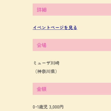
詳細
イベントページを見る
会場
ミューザ川崎
（神奈川県）
金額
0･1歳児 3,000円