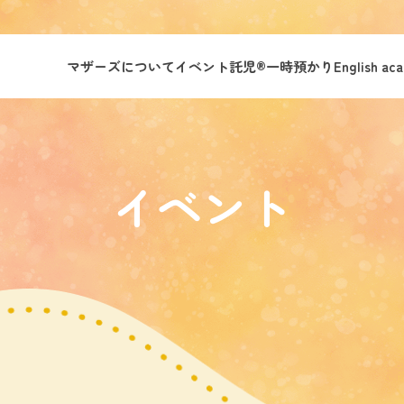
マザーズについて
イベント託児®︎
一時預かり
English ac
イベント