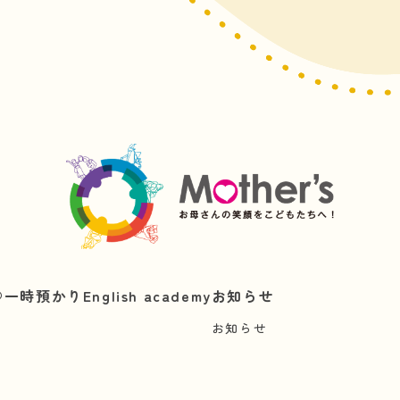
︎
一時預かり
English academy
お知らせ
お知らせ