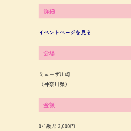
詳細
イベントページを見る
会場
ミューザ川崎
（神奈川県）
金額
0･1歳児 3,000円