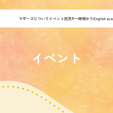
マザーズについて
イベント託児®︎
一時預かり
English ac
イベント