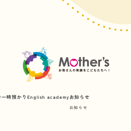
︎
一時預かり
English academy
お知らせ
お知らせ