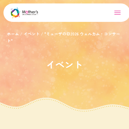
ホーム
イベント
"ミューザの日2026 ウェルカム・コンサー
ト"
イベント