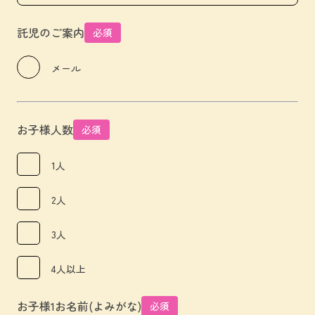
託児のご案内
必須
メール
お子様人数
必須
1人
2人
3人
4人以上
お子様1お名前(よみがな)
必須