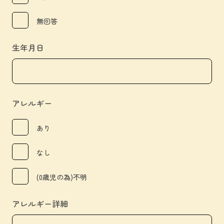
無回答
生年月日
アレルギー
あり
なし
(0歳児の為)不明
アレルギー詳細