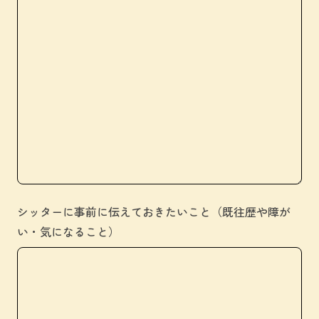
シッターに事前に伝えておきたいこと（既往歴や障が
い・気になること）