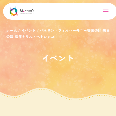
ホーム
イベント
ベルリン・フィルハーモニー管弦楽団 来日
公演 指揮キリル・ペトレンコ
イベント