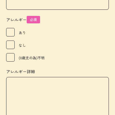
アレルギー
必須
あり
なし
(0歳児の為)不明
アレルギー詳細