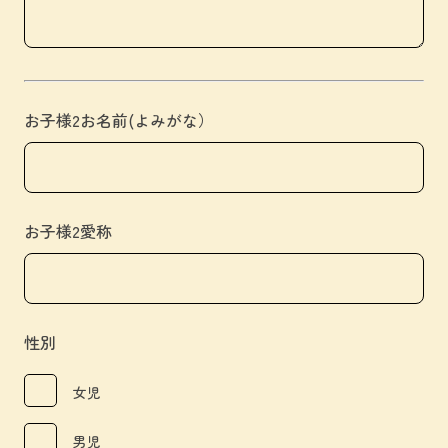
お子様2お名前(よみがな）
お子様2愛称
性別
女児
男児