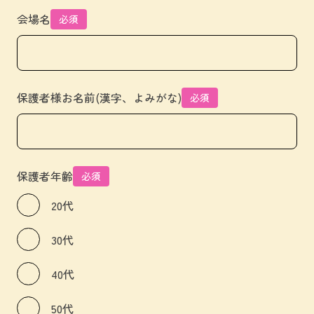
会場名
必須
保護者様お名前(漢字、よみがな)
必須
保護者年齢
必須
20代
30代
40代
50代