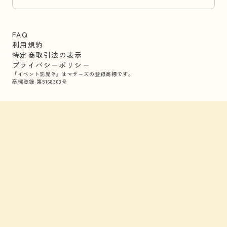
FAQ
利用規約
特定商取引法の表示
プライバシーポリシー
『イベント託児®』はマザーズの登録商標です。
商標登録 第5168303号