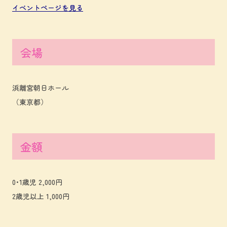
イベントページを見る
会場
浜離宮朝日ホール
（東京都）
金額
0･1歳児 2,000円
2歳児以上 1,000円