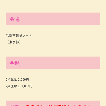
会場
浜離宮朝日ホール
（東京都）
金額
0･1歳児 2,000円
2歳児以上 1,000円