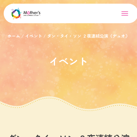
ホーム
イベント
ダン・タイ・ソン ２夜連続公演《デュオ》
イベント