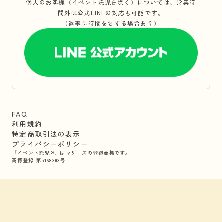
個人のお客様（イベント託児を除く）については、営業時
間外は公式LINEの対応も可能です。
（返事に時間を要する場合あり）
FAQ
利用規約
特定商取引法の表示
プライバシーポリシー
『イベント託児®』はマザーズの登録商標です。
商標登録 第5168303号