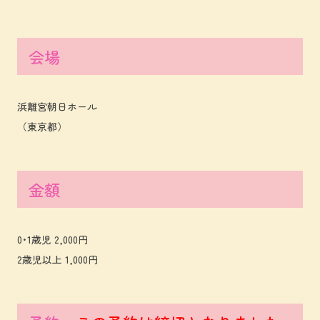
会場
浜離宮朝日ホール
（東京都）
金額
0･1歳児 2,000円
2歳児以上 1,000円