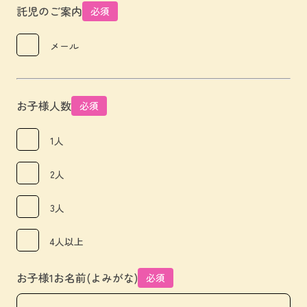
託児のご案内
必須
メール
お子様人数
必須
1人
2人
3人
4人以上
お子様1お名前(よみがな)
必須