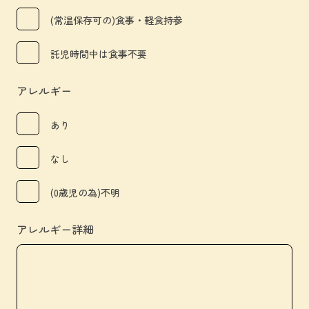
(常温保存可の)食事・軽食持参
託児時間中は食事不要
アレルギー
あり
なし
(0歳児の為)不明
アレルギー詳細