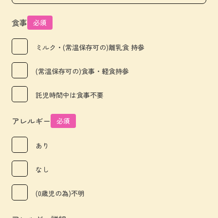
食事
必須
ミルク・(常温保存可の)離乳食 持参
(常温保存可の)食事・軽食持参
託児時間中は食事不要
アレルギー
必須
あり
なし
(0歳児の為)不明