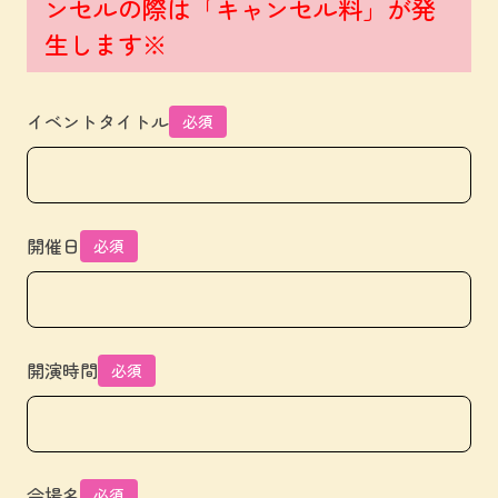
ンセルの際は「キャンセル料」が発
生します※
イベントタイトル
必須
開催日
必須
開演時間
必須
会場名
必須