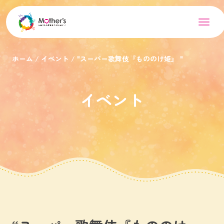
ホーム
イベント
"スーパー歌舞伎『もののけ姫』 "
イベント