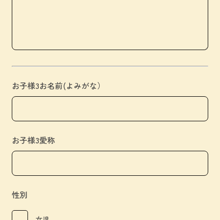
お子様3お名前(よみがな）
お子様3愛称
性別
女児