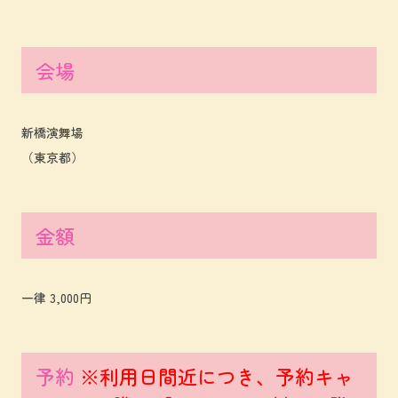
会場
新橋演舞場
（東京都）
金額
一律 3,000円
予約
※利用日間近につき、予約キャ