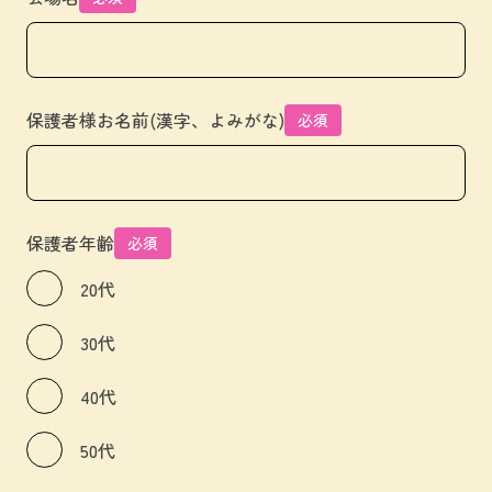
保護者様お名前(漢字、よみがな)
必須
保護者年齢
必須
20代
30代
40代
50代