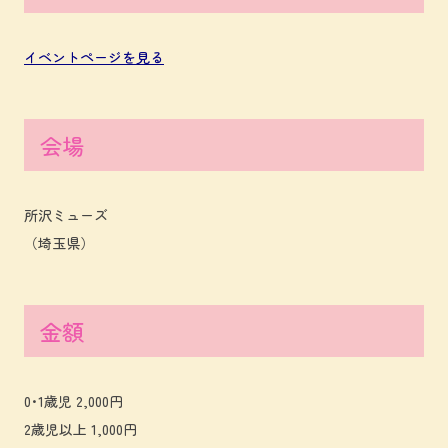
イベントページを見る
会場
所沢ミューズ
（埼玉県）
金額
0･1歳児 2,000円
2歳児以上 1,000円