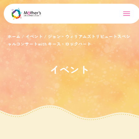
ホーム
イベント
ジョン・ウィリアムズトリビュートスペシ
ャルコンサートwith キース・ロックハート
イベント