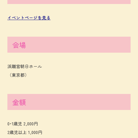
イベントページを見る
会場
浜離宮朝日ホール
（東京都）
金額
0･1歳児 2,000円
2歳児以上 1,000円