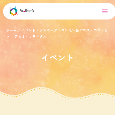
ホーム
イベント
ジャニーヌ・ヤンセン＆デニス・コジュヒ
ン デュオ・リサイタル
イベント