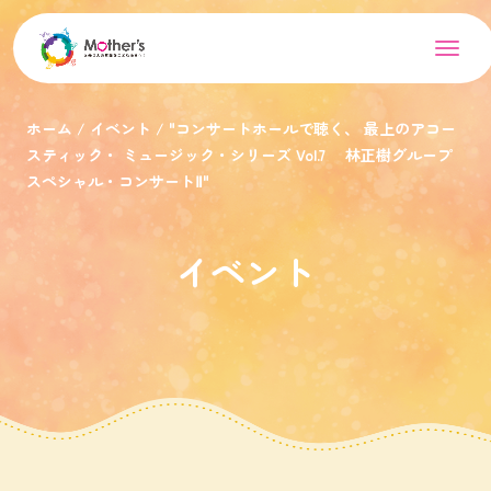
ホーム
イベント
"コンサートホールで聴く、 最上のアコー
スティック・ ミュージック・シリーズ Vol.7 林正樹グループ
スペシャル・コンサートⅡ"
イベント