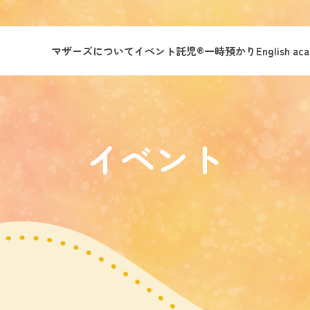
マザーズについて
イベント託児®︎
一時預かり
English ac
イベント