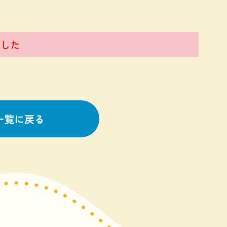
した
一覧に戻る