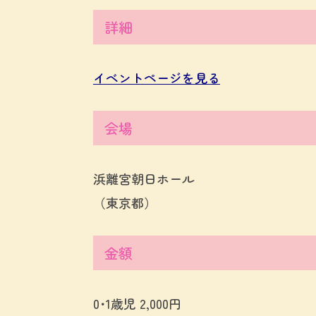
詳細
イベントページを見る
会場
浜離宮朝日ホール
（東京都）
金額
0･1歳児 2,000円