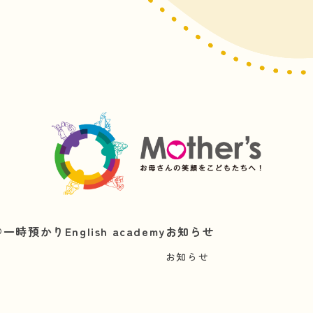
︎
一時預かり
English academy
お知らせ
お知らせ