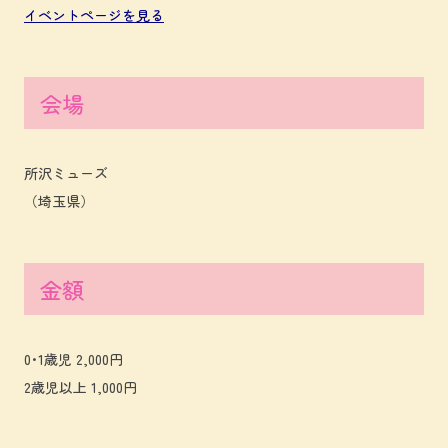
イベントページを見る
会場
所沢ミューズ
（埼玉県）
金額
0･1歳児 2,000円
2歳児以上 1,000円