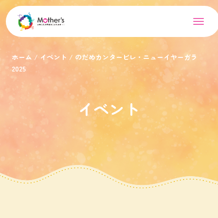
ホーム
イベント
のだめカンタービレ・ニューイヤーガラ
2025
イベント