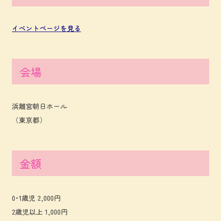
イベントページを見る
会場
浜離宮朝日ホール
（東京都）
金額
0･1歳児 2,000円
2歳児以上 1,000円