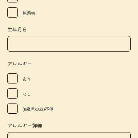
無回答
生年月日
アレルギー
あり
なし
(0歳児の為)不明
アレルギー詳細