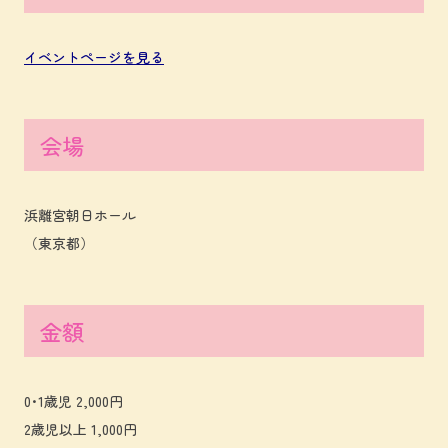
イベントページを見る
会場
浜離宮朝日ホール
（東京都）
金額
0･1歳児 2,000円
2歳児以上 1,000円