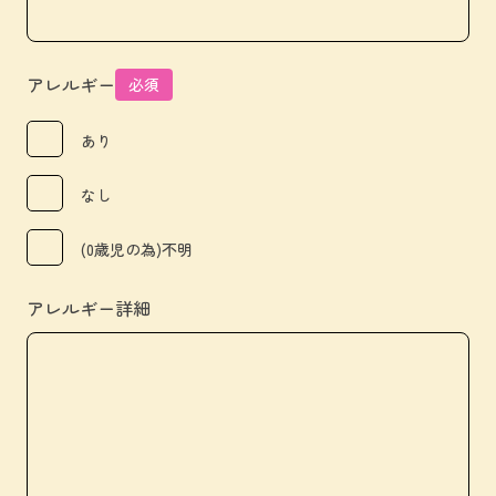
アレルギー
必須
あり
なし
(0歳児の為)不明
アレルギー詳細