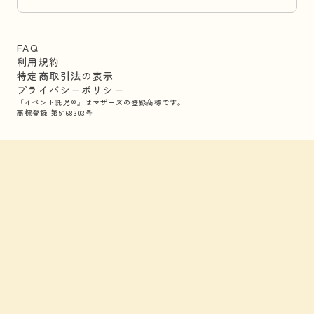
FAQ
利用規約
特定商取引法の表示
プライバシーポリシー
『イベント託児®』はマザーズの登録商標です。
商標登録 第5168303号