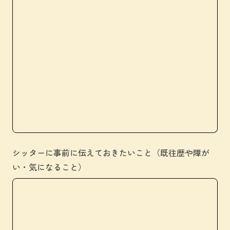
シッターに事前に伝えておきたいこと（既往歴や障が
い・気になること）