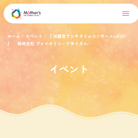
ホーム
イベント
【 浜離宮ランチタイムコンサートvol.257
】 篠崎史紀 ヴァイオリン・リサイタル
イベント