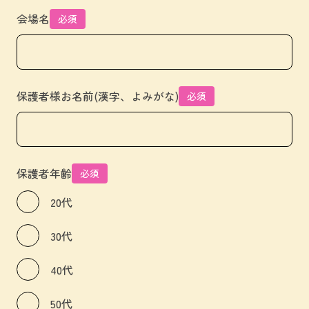
会場名
必須
保護者様お名前(漢字、よみがな)
必須
保護者年齢
必須
20代
30代
40代
50代