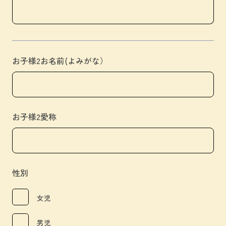
お子様2お名前(よみがな）
お子様2愛称
性別
女児
男児