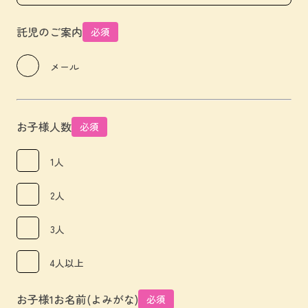
託児のご案内
必須
メール
お子様人数
必須
1人
2人
3人
4人以上
お子様1お名前(よみがな)
必須