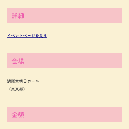
詳細
イベントページを見る
会場
浜離宮朝日ホール
（東京都）
金額