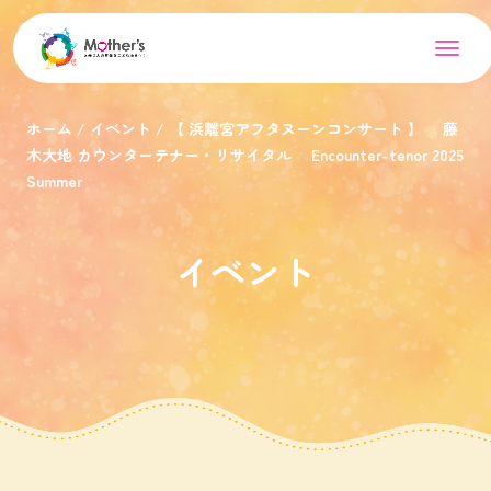
ホーム
イベント
【 浜離宮アフタヌーンコンサート 】 藤
木大地 カウンターテナー・リサイタル Encounter-tenor 2025
Summer
イベント