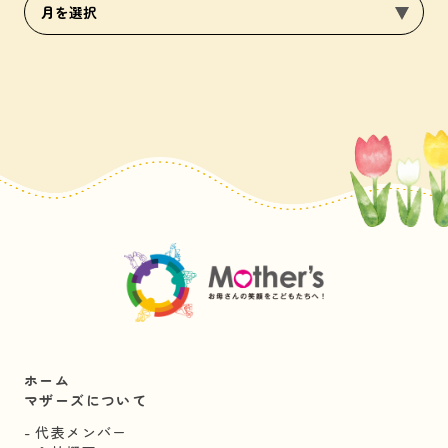
ホーム
マザーズについて
代表メンバー