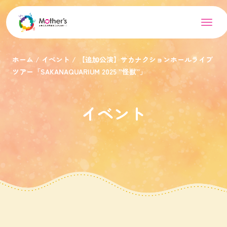
ホーム
イベント
【追加公演】サカナクションホールライブ
ツアー「SAKANAQUARIUM 2025 ”怪獣”」
イベント