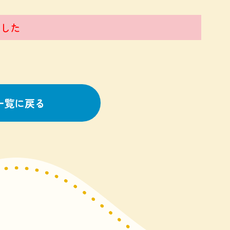
した
一覧に戻る