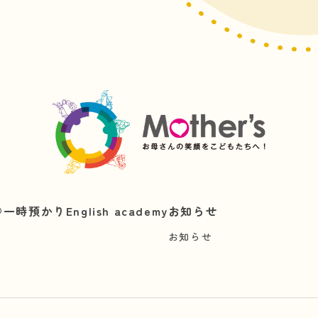
︎
一時預かり
English academy
お知らせ
お知らせ