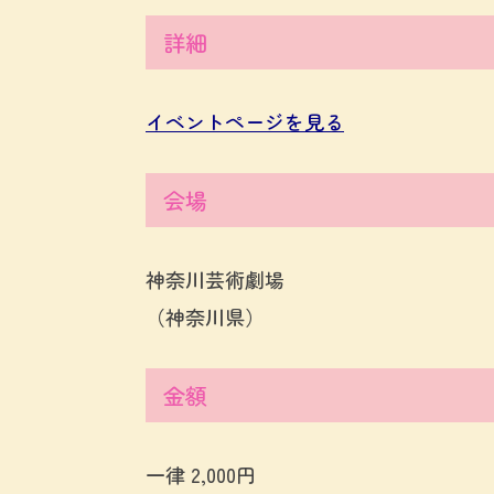
詳細
イベントページを見る
会場
神奈川芸術劇場
（神奈川県）
金額
一律 2,000円