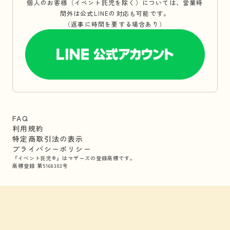
個人のお客様（イベント託児を除く）については、営業時
間外は公式LINEの対応も可能です。
（返事に時間を要する場合あり）
FAQ
利用規約
特定商取引法の表示
プライバシーポリシー
『イベント託児®』はマザーズの登録商標です。
商標登録 第5168303号