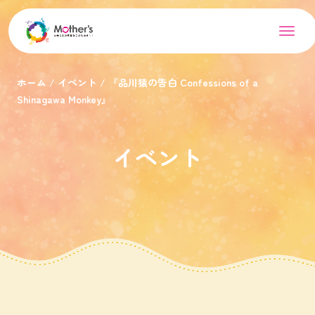
ホーム
イベント
『品川猿の告白 Confessions of a
Shinagawa Monkey』
イベント