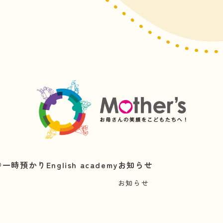
︎
一時預かり
English academy
お知らせ
お知らせ