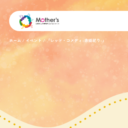
ホーム
イベント
『レッド・コメディ-赤姫祀り-』