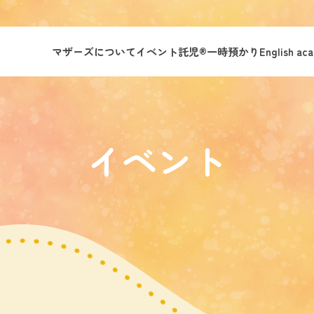
マザーズについて
イベント託児®︎
一時預かり
English ac
イベント